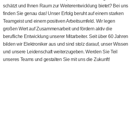
schätzt und Ihnen Raum zur Weiterentwicklung bietet? Bei uns
finden Sie genau das! Unser Erfolg beruht auf einem starken
Teamgeist und einem positiven Arbeitsumfeld. Wir legen
großen Wert auf Zusammenarbeit und fördern aktiv die
berufliche Entwicklung unserer Mitarbeiter. Seit über 60 Jahren
bilden wir Elektroniker aus und sind stolz darauf, unser Wissen
und unsere Leidenschaft weiterzugeben. Werden Sie Teil
unseres Teams und gestalten Sie mit uns die Zukunft!
ARBEITEN
LERNEN
SCHNUP
BEI
BEI
BEI
HÜMMER
HÜMMER
HÜMME
ELEKTROTECHNIK
ELEKTROTECHNIK
ELEKTR
Zu
Ausbildung
Praktiku
den