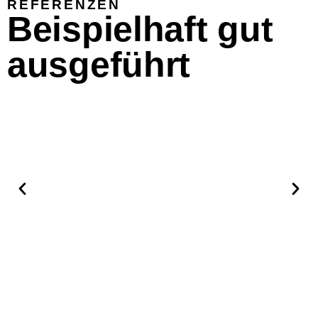
REFERENZEN
Beispielhaft gut
ausgeführt
Berliner
Bogen
Büroumbau mit EDV-Netzwerktechnik