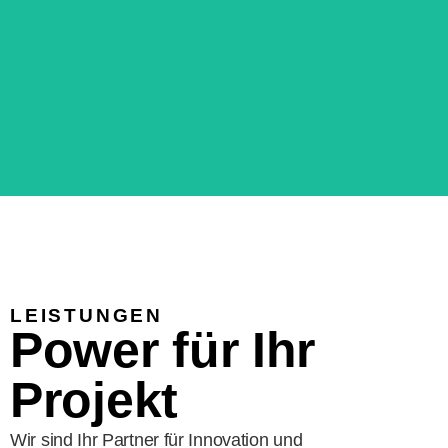
Elektromobilität für jeden
Bedarf
Smarte Ladekonzepte für Privat, WEG & Vermieter
LEISTUNGEN
und Gewerbe
Power für Ihr
Projekt
Wir sind Ihr Partner für Innovation und