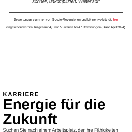
schnell, unkompliziert. Weiter so!“
Bewertungen stammen von Google-Rezensionen und können vollständig
hier
eingesehen werden. Insgesamt 4,6 von 5 Sternen bei 47 Bewertungen (Stand April 2024).
KARRIERE
Energie für die
Zukunft
Suchen Sie nach einem Arbeitsplatz, der Ihre Fähigkeiten