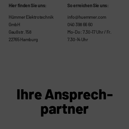
Hier finden Sie uns:
So erreichen Sie uns:
Hümmer Elektrotechnik
info@huemmer.com
GmbH
040 398 66 60
Gaußstr. 158
Mo-Do: 7.30-17 Uhr / Fr.
22765 Hamburg
7.30-14 Uhr
Ihre Ansprech­
partner