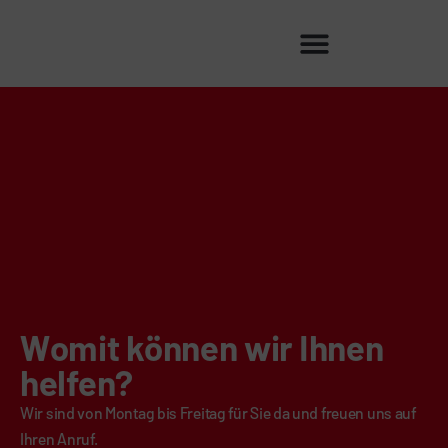
Womit können wir Ihnen
helfen?
Wir sind von Montag bis Freitag für Sie da und freuen uns auf
Ihren Anruf.