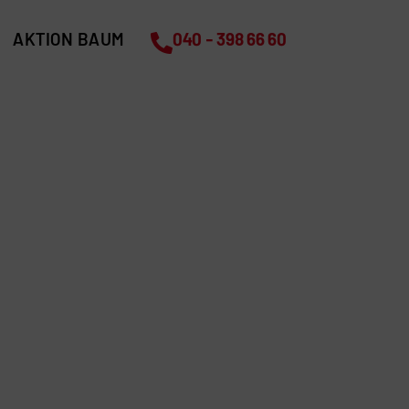
AKTION BAUM
040 - 398 66 60