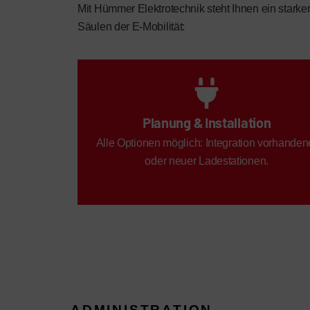
Mit Hümmer Elektrotechnik steht Ihnen ein starker
Säulen der E-Mobilität:
Planung & Installation
Alle Optionen möglich: Integration vorhanden
oder neuer Ladestationen.
ADMINISTRATION