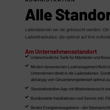
Alle Standor
Ladestationen wo sie gebraucht werden: Ob b
Ladeinfrastruktur, die optimal auf Ihre Anfor
Am Unternehmensstandort
Unterschiedliche Tarife für Mitarbeiter und Bes
Mit dem dynamischen Lastmanagement fließt ü
Unternehmen direkt in die Ladestationen. Somi
abhängig vom Gesamtenergiebedarf optimal a
Standortbetreiber-App mit Mitarbeiteransicht 
Bundesweite Installationen und Service inkl. Fi
Bestes Energiemanagement – der Stromanschlu